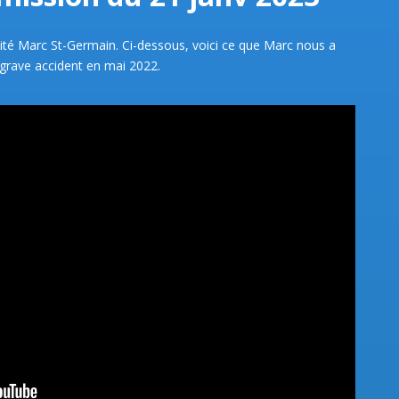
ité Marc St-Germain. Ci-dessous, voici ce que Marc nous a
rave accident en mai 2022.