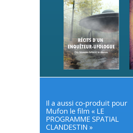
Il a aussi co-produit pour
Mufon le film « LE
PROGRAMME SPATIAL
CLANDESTIN »