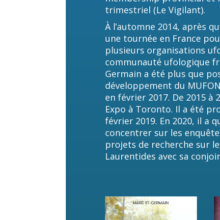
trimestriel (Le Vigilant).
À l’automne 2014, après qu
une tournée en France pour
plusieurs organisations uf
communauté ufologique fran
Germain a été plus que posi
développement du MUFON F
en février 2017. De 2015 à 
Expo à Toronto. Il a été 
février 2019. En 2020, il a 
concentrer sur les enquêtes 
projets de recherche sur le
Laurentides avec sa conjoi