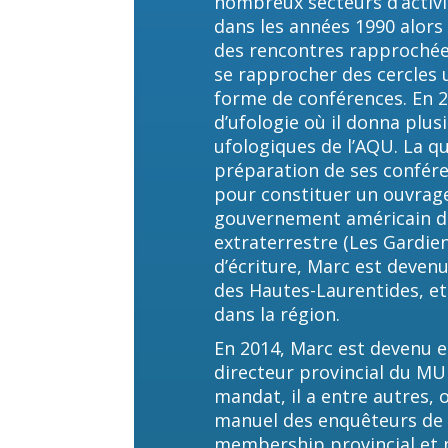
nombreux secteurs d’activi
dans les années 1990 alors
des rencontres rapprochée
se rapprocher des cercles u
forme de conférences. En 20
d’ufologie où il donna plu
ufologiques de l’AQU. La q
préparation de ses confér
pour constituer un ouvrage 
gouvernement américain dan
extraterrestre (Les Gardien
d’écriture, Marc est devenu
des Hautes-Laurentides, e
dans la région.
En 2014, Marc est devenu 
directeur provincial du M
mandat, il a entre autres, 
manuel des enquêteurs de 
membership provincial et m