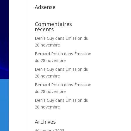
Adsense
Commentaires
récents
Denis Guy
dans
Émission du
28 novembre
Bernard Poulin
dans
Émission
du 28 novembre
Denis Guy
dans
Émission du
28 novembre
Bernard Poulin
dans
Émission
du 28 novembre
Denis Guy
dans
Émission du
28 novembre
Archives
décembre 2023