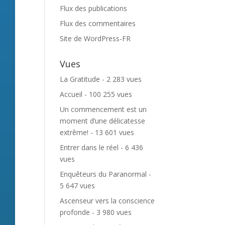
Flux des publications
Flux des commentaires
Site de WordPress-FR
Vues
La Gratitude
- 2 283 vues
Accueil
- 100 255 vues
Un commencement est un
moment d’une délicatesse
extrême!
- 13 601 vues
Entrer dans le réel
- 6 436
vues
Enquêteurs du Paranormal
-
5 647 vues
Ascenseur vers la conscience
profonde
- 3 980 vues