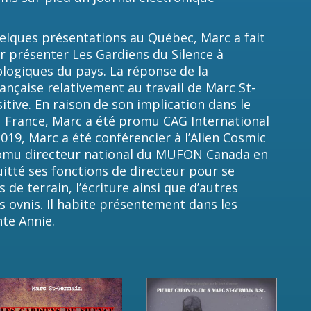
elques présentations au Québec, Marc a fait
 présenter Les Gardiens du Silence à
ologiques du pays. La réponse de la
çaise relativement au travail de Marc St-
tive. En raison de son implication dans le
rance, Marc a été promu CAG International
2019, Marc a été conférencier à l’Alien Cosmic
promu directeur national du MUFON Canada en
quitté ses fonctions de directeur pour se
de terrain, l’écriture ainsi que d’autres
s ovnis. Il habite présentement dans les
nte Annie.