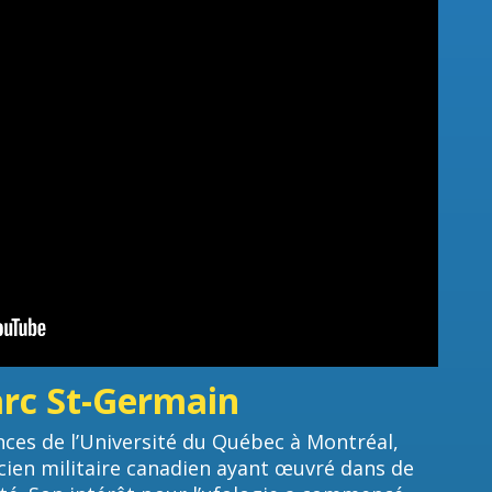
rc St-Germain
nces de l’Université du Québec à Montréal,
ien militaire canadien ayant œuvré dans de