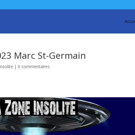
Accue
2023 Marc St-Germain
nsolite
|
0 commentaires