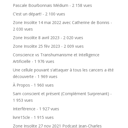
Pascale Bourbonnais Médium
- 2 158 vues
C’est un départ!
- 2 100 vues
Zone Insolite 14 mai 2022 avec Catherine de Bonnis
-
2 030 vues
Zone Insolite 8 avril 2023
- 2 020 vues
Zone Insolite 25 fév 2023
- 2 009 vues
Conscience vs Transhumanisme et Intelligence
Artificielle
- 1 976 vues
Une cellule pouvant s’attaquer à tous les cancers a été
découverte
- 1 969 vues
À Propos
- 1 960 vues
Sam conscient et présent (Complément Surprenant)
-
1 953 vues
Interférence
- 1 927 vues
livre15cle
- 1 915 vues
Zone Insolite 27 nov 2021 Podcast Jean-Charles