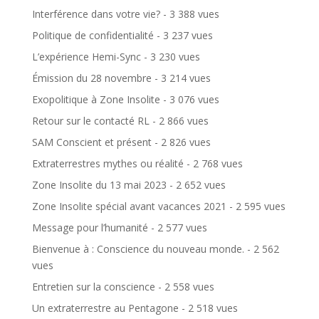
Interférence dans votre vie?
- 3 388 vues
Politique de confidentialité
- 3 237 vues
L’expérience Hemi-Sync
- 3 230 vues
Émission du 28 novembre
- 3 214 vues
Exopolitique à Zone Insolite
- 3 076 vues
Retour sur le contacté RL
- 2 866 vues
SAM Conscient et présent
- 2 826 vues
Extraterrestres mythes ou réalité
- 2 768 vues
Zone Insolite du 13 mai 2023
- 2 652 vues
Zone Insolite spécial avant vacances 2021
- 2 595 vues
Message pour l’humanité
- 2 577 vues
Bienvenue à : Conscience du nouveau monde.
- 2 562
vues
Entretien sur la conscience
- 2 558 vues
Un extraterrestre au Pentagone
- 2 518 vues