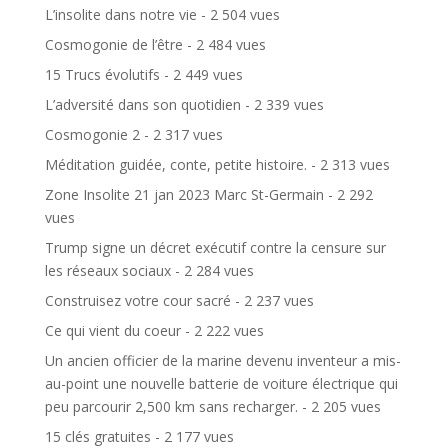
L’insolite dans notre vie
- 2 504 vues
Cosmogonie de l’être
- 2 484 vues
15 Trucs évolutifs
- 2 449 vues
L’adversité dans son quotidien
- 2 339 vues
Cosmogonie 2
- 2 317 vues
Méditation guidée, conte, petite histoire.
- 2 313 vues
Zone Insolite 21 jan 2023 Marc St-Germain
- 2 292
vues
Trump signe un décret exécutif contre la censure sur
les réseaux sociaux
- 2 284 vues
Construisez votre cour sacré
- 2 237 vues
Ce qui vient du coeur
- 2 222 vues
Un ancien officier de la marine devenu inventeur a mis-
au-point une nouvelle batterie de voiture électrique qui
peu parcourir 2,500 km sans recharger.
- 2 205 vues
15 clés gratuites
- 2 177 vues