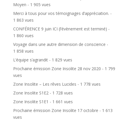
Moyen
- 1 905 vues
Merci à tous pour vos témoignages d’appréciation.
-
1 863 vues
CONFÉRENCE 9 juin ICI (l’évènement est terminé)
-
1 860 vues
Voyage dans une autre dimension de conscience
-
1 858 vues
L’équipe s’agrandit
- 1 829 vues
Prochaine émission Zone Insolite 28 nov 2020
- 1 799
vues
Zone Insolite – Les rêves Lucides
- 1 778 vues
Zone Insolite S1E2
- 1 728 vues
Zone Insolite S1E1
- 1 661 vues
Prochaine émission Zone Insolite 17 octobre
- 1 613
vues