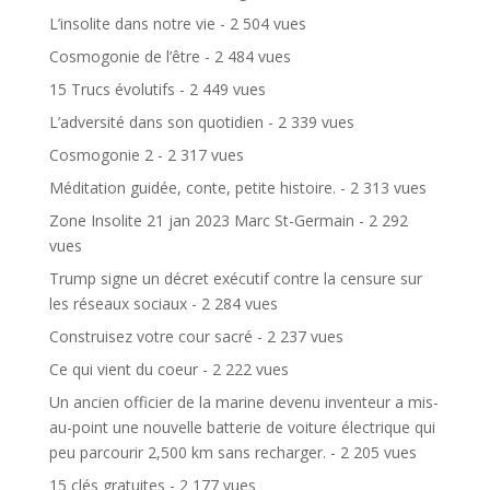
L’insolite dans notre vie
- 2 504 vues
Cosmogonie de l’être
- 2 484 vues
15 Trucs évolutifs
- 2 449 vues
L’adversité dans son quotidien
- 2 339 vues
Cosmogonie 2
- 2 317 vues
Méditation guidée, conte, petite histoire.
- 2 313 vues
Zone Insolite 21 jan 2023 Marc St-Germain
- 2 292
vues
Trump signe un décret exécutif contre la censure sur
les réseaux sociaux
- 2 284 vues
Construisez votre cour sacré
- 2 237 vues
Ce qui vient du coeur
- 2 222 vues
Un ancien officier de la marine devenu inventeur a mis-
au-point une nouvelle batterie de voiture électrique qui
peu parcourir 2,500 km sans recharger.
- 2 205 vues
15 clés gratuites
- 2 177 vues