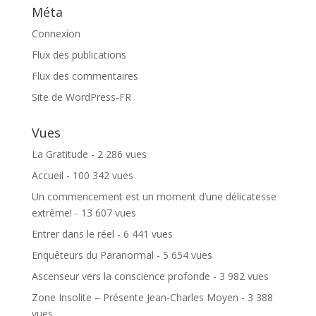
Méta
Connexion
Flux des publications
Flux des commentaires
Site de WordPress-FR
Vues
La Gratitude
- 2 286 vues
Accueil
- 100 342 vues
Un commencement est un moment d’une délicatesse
extrême!
- 13 607 vues
Entrer dans le réel
- 6 441 vues
Enquêteurs du Paranormal
- 5 654 vues
Ascenseur vers la conscience profonde
- 3 982 vues
Zone Insolite – Présente Jean-Charles Moyen
- 3 388
vues