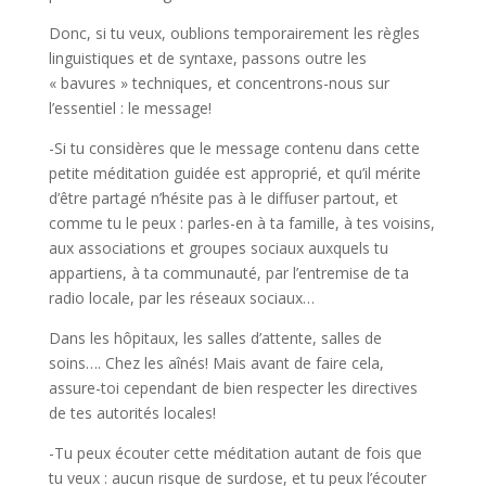
Donc, si tu veux, oublions temporairement les règles
linguistiques et de syntaxe, passons outre les
« bavures » techniques, et concentrons-nous sur
l’essentiel : le message!
-Si tu considères que le message contenu dans cette
petite méditation guidée est approprié, et qu’il mérite
d’être partagé n’hésite pas à le diffuser partout, et
comme tu le peux : parles-en à ta famille, à tes voisins,
aux associations et groupes sociaux auxquels tu
appartiens, à ta communauté, par l’entremise de ta
radio locale, par les réseaux sociaux…
Dans les hôpitaux, les salles d’attente, salles de
soins…. Chez les aînés! Mais avant de faire cela,
assure-toi cependant de bien respecter les directives
de tes autorités locales!
-Tu peux écouter cette méditation autant de fois que
tu veux : aucun risque de surdose, et tu peux l’écouter