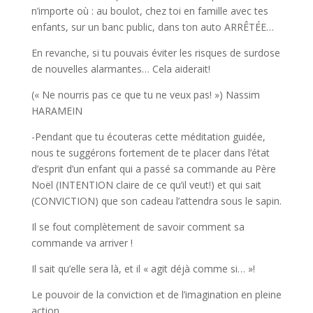
n’importe où : au boulot, chez toi en famille avec tes
enfants, sur un banc public, dans ton auto ARRÊTÉE…
En revanche, si tu pouvais éviter les risques de surdose
de nouvelles alarmantes… Cela aiderait!
(« Ne nourris pas ce que tu ne veux pas! ») Nassim
HARAMEIN
-Pendant que tu écouteras cette méditation guidée,
nous te suggérons fortement de te placer dans l’état
d’esprit d’un enfant qui a passé sa commande au Père
Noël (INTENTION claire de ce qu’il veut!) et qui sait
(CONVICTION) que son cadeau l’attendra sous le sapin.
Il se fout complètement de savoir comment sa
commande va arriver !
Il sait qu’elle sera là, et il « agit déjà comme si… »!
Le pouvoir de la conviction et de l’imagination en pleine
action.