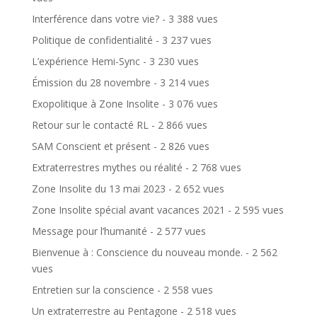
Interférence dans votre vie?
- 3 388 vues
Politique de confidentialité
- 3 237 vues
L’expérience Hemi-Sync
- 3 230 vues
Émission du 28 novembre
- 3 214 vues
Exopolitique à Zone Insolite
- 3 076 vues
Retour sur le contacté RL
- 2 866 vues
SAM Conscient et présent
- 2 826 vues
Extraterrestres mythes ou réalité
- 2 768 vues
Zone Insolite du 13 mai 2023
- 2 652 vues
Zone Insolite spécial avant vacances 2021
- 2 595 vues
Message pour l’humanité
- 2 577 vues
Bienvenue à : Conscience du nouveau monde.
- 2 562
vues
Entretien sur la conscience
- 2 558 vues
Un extraterrestre au Pentagone
- 2 518 vues