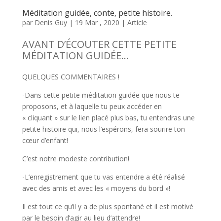
Méditation guidée, conte, petite histoire.
par
Denis Guy
|
19 Mar , 2020
|
Article
AVANT D’ÉCOUTER CETTE PETITE
MÉDITATION GUIDÉE…
QUELQUES COMMENTAIRES !
-Dans cette petite méditation guidée que nous te
proposons, et à laquelle tu peux accéder en
« cliquant » sur le lien placé plus bas, tu entendras une
petite histoire qui, nous l’espérons, fera sourire ton
cœur d’enfant!
C’est notre modeste contribution!
-L’enregistrement que tu vas entendre a été réalisé
avec des amis et avec les « moyens du bord »!
Il est tout ce qu’il y a de plus spontané et il est motivé
par le besoin d’agir au lieu d’attendre!