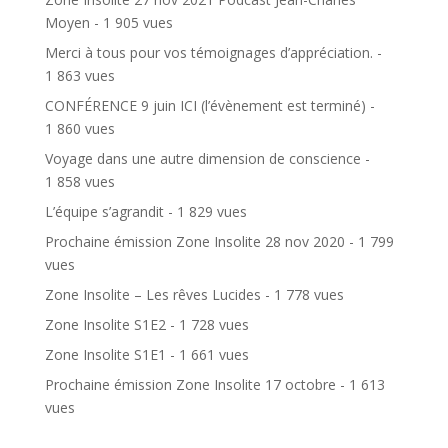
Moyen
- 1 905 vues
Merci à tous pour vos témoignages d’appréciation.
-
1 863 vues
CONFÉRENCE 9 juin ICI (l’évènement est terminé)
-
1 860 vues
Voyage dans une autre dimension de conscience
-
1 858 vues
L’équipe s’agrandit
- 1 829 vues
Prochaine émission Zone Insolite 28 nov 2020
- 1 799
vues
Zone Insolite – Les rêves Lucides
- 1 778 vues
Zone Insolite S1E2
- 1 728 vues
Zone Insolite S1E1
- 1 661 vues
Prochaine émission Zone Insolite 17 octobre
- 1 613
vues