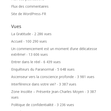
Flux des commentaires
Site de WordPress-FR
Vues
La Gratitude
- 2 286 vues
Accueil
- 100 290 vues
Un commencement est un moment d’une délicatesse
extrême!
- 13 606 vues
Entrer dans le réel
- 6 439 vues
Enquêteurs du Paranormal
- 5 648 vues
Ascenseur vers la conscience profonde
- 3 981 vues
Interférence dans votre vie?
- 3 387 vues
Zone Insolite – Présente Jean-Charles Moyen
- 3 387
vues
Politique de confidentialité
- 3 236 vues