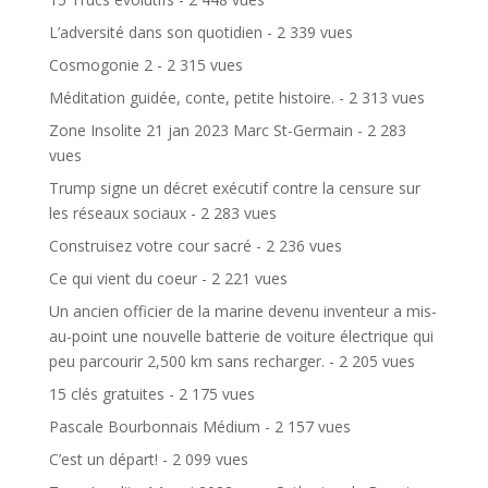
L’adversité dans son quotidien
- 2 339 vues
Cosmogonie 2
- 2 315 vues
Méditation guidée, conte, petite histoire.
- 2 313 vues
Zone Insolite 21 jan 2023 Marc St-Germain
- 2 283
vues
Trump signe un décret exécutif contre la censure sur
les réseaux sociaux
- 2 283 vues
Construisez votre cour sacré
- 2 236 vues
Ce qui vient du coeur
- 2 221 vues
Un ancien officier de la marine devenu inventeur a mis-
au-point une nouvelle batterie de voiture électrique qui
peu parcourir 2,500 km sans recharger.
- 2 205 vues
15 clés gratuites
- 2 175 vues
Pascale Bourbonnais Médium
- 2 157 vues
C’est un départ!
- 2 099 vues