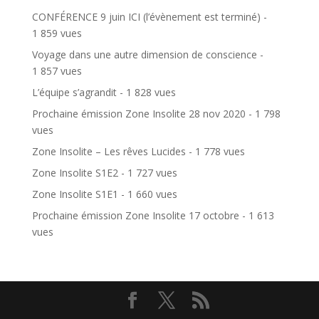
CONFÉRENCE 9 juin ICI (l’évènement est terminé)
-
1 859 vues
Voyage dans une autre dimension de conscience
-
1 857 vues
L’équipe s’agrandit
- 1 828 vues
Prochaine émission Zone Insolite 28 nov 2020
- 1 798
vues
Zone Insolite – Les rêves Lucides
- 1 778 vues
Zone Insolite S1E2
- 1 727 vues
Zone Insolite S1E1
- 1 660 vues
Prochaine émission Zone Insolite 17 octobre
- 1 613
vues