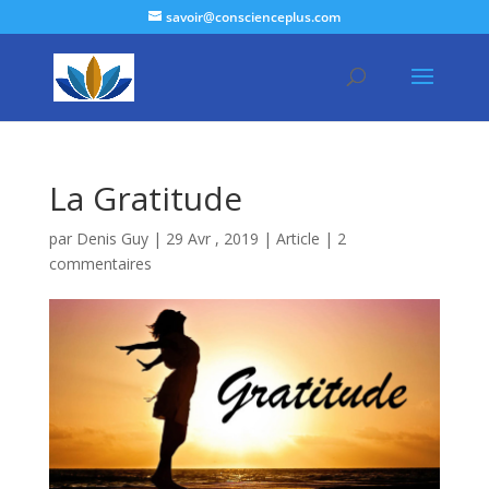
savoir@conscienceplus.com
La Gratitude
par
Denis Guy
|
29 Avr , 2019
|
Article
|
2
commentaires